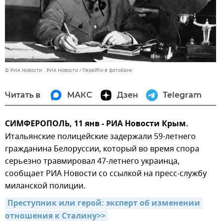
© РИА Новости . РИА Новости
Перейти в фотобанк
Читать в
МАКС
Дзен
Telegram
СИМФЕРОПОЛЬ, 11 янв - РИА Новости Крым.
Итальянские полицейские задержали 59-летнего
гражданина Белоруссии, который во время спора
серьезно травмировал 47-летнего украинца,
сообщает РИА Новости со ссылкой на пресс-службу
миланской полиции.
Преступник или герой: эксперт об изменении 
отношения к Сталину>>