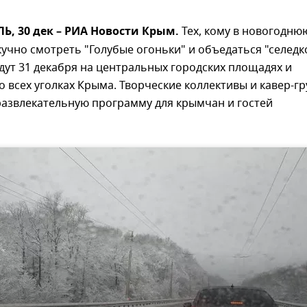
, 30 дек – РИА Новости Крым.
Тех, кому в новогодню
кучно смотреть "Голубые огоньки" и объедаться "селедк
дут 31 декабря на центральных городских площадях и
 всех уголках Крыма. Творческие коллективы и кавер-г
развлекательную программу для крымчан и гостей