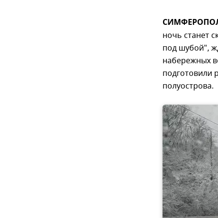
СИМФЕРОПОЛЬ
ночь станет с
под шубой", ж
набережных во
подготовили 
полуострова.