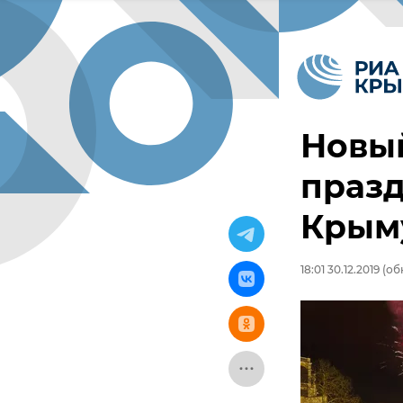
Новый
празд
Крыму
18:01 30.12.2019
(обн