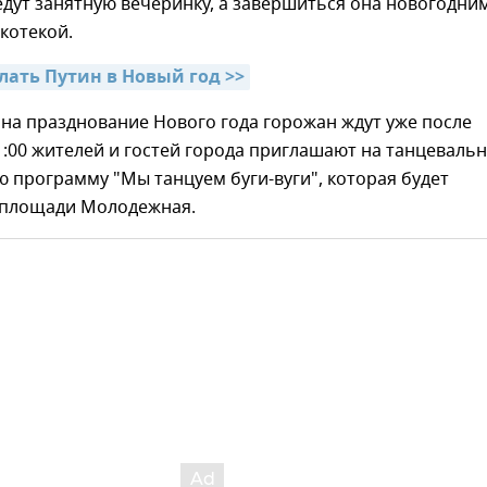
дут занятную вечеринку, а завершиться она новогодни
котекой.
лать Путин в Новый год >>
е на празднование Нового года горожан ждут уже после
1:00 жителей и гостей города приглашают на танцевальн
 программу "Мы танцуем буги-вуги", которая будет
 площади Молодежная.