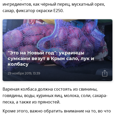
ингредиентов, как чёрный перец, мускатный орех,
сахар, фиксатор окраски Е250.
"Это на Новый год": украинцы
сумками везут в Крым сало, лук и
колбасу
29 ноября 2019, 13:39
Вареная колбаса должна состоять из свинины,
говядины, воды, куриных яиц, молока, соли, сахара-
песка, а также из пряностей.
Кроме этого, важно обратить внимание на то, во что