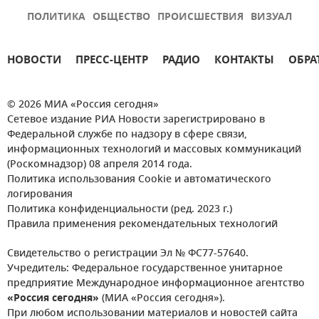
ПОЛИТИКА
ОБЩЕСТВО
ПРОИСШЕСТВИЯ
ВИЗУАЛ
НОВОСТИ
ПРЕСС-ЦЕНТР
РАДИО
КОНТАКТЫ
ОБРА
© 2026 МИА «Россия сегодня»
Сетевое издание РИА Новости зарегистрировано в
Федеральной службе по надзору в сфере связи,
информационных технологий и массовых коммуникаций
(Роскомнадзор) 08 апреля 2014 года.
Политика использования Cookie и автоматического
логирования
Политика конфиденциальности (ред. 2023 г.)
Правила применения рекомендательных технологий
Свидетельство о регистрации Эл № ФС77-57640.
Учредитель: Федеральное государственное унитарное
предприятие Международное информационное агентство
«Россия сегодня»
(МИА «Россия сегодня»).
При любом использовании материалов и новостей сайта