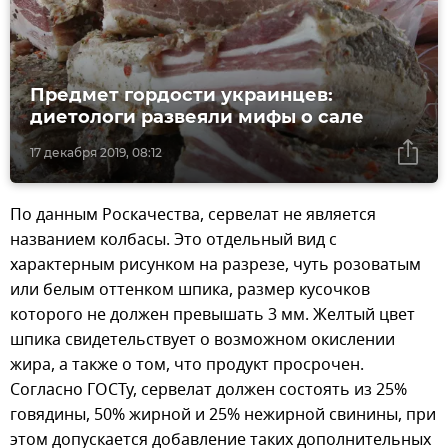
Предмет гордости украинцев:
диетологи развеяли мифы о сале
17 декабря 2019, 08:12
По данным Роскачества, сервелат не является
названием колбасы. Это отдельный вид с
характерным рисунком на разрезе, чуть розоватым
или белым оттенком шпика, размер кусочков
которого не должен превышать 3 мм. Желтый цвет
шпика свидетельствует о возможном окислении
жира, а также о том, что продукт просрочен.
Согласно ГОСТу, сервелат должен состоять из 25%
говядины, 50% жирной и 25% нежирной свинины, при
этом допускается добавление таких дополнительных