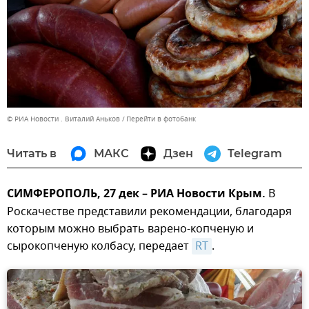
© РИА Новости . Виталий Аньков
Перейти в фотобанк
Читать в
МАКС
Дзен
Telegram
СИМФЕРОПОЛЬ, 27 дек – РИА Новости Крым.
В
Роскачестве представили рекомендации, благодаря
которым можно выбрать варено-копченую и
сырокопченую колбасу, передает
RT
.