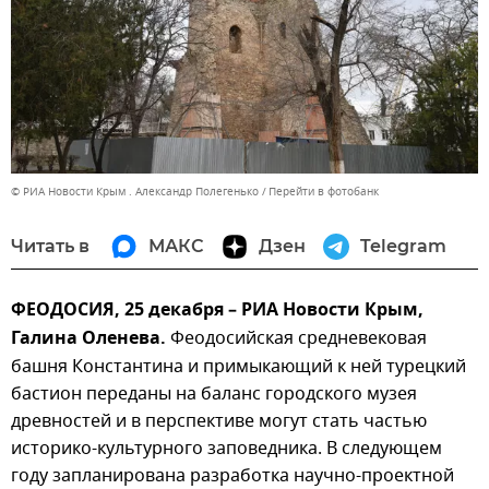
© РИА Новости Крым . Александр Полегенько
Перейти в фотобанк
Читать в
МАКС
Дзен
Telegram
ФЕОДОСИЯ, 25 декабря – РИА Новости Крым,
Галина Оленева.
Феодосийская средневековая
башня Константина и примыкающий к ней турецкий
бастион переданы на баланс городского музея
древностей и в перспективе могут стать частью
историко-культурного заповедника. В следующем
году запланирована разработка научно-проектной