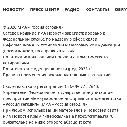
НОВОСТИ
ПРЕСС-ЦЕНТР
РАДИО
КОНТАКТЫ
ОБРА
© 2026 МИА «Россия сегодня»
Сетевое издание РИА Новости зарегистрировано в
Федеральной службе по надзору в сфере связи,
информационных технологий и массовых коммуникаций
(Роскомнадзор) 08 апреля 2014 года.
Политика использования Cookie и автоматического
логирования
Политика конфиденциальности (ред. 2023 г.)
Правила применения рекомендательных технологий
Свидетельство о регистрации Эл № ФС77-57640.
Учредитель: Федеральное государственное унитарное
предприятие Международное информационное агентство
«Россия сегодня»
(МИА «Россия сегодня»).
При любом использовании материалов и новостей сайта
РИА Новости Крым гиперссылка на https://crimea.ria.ru
обязательна не ниже второго абзаца текста.