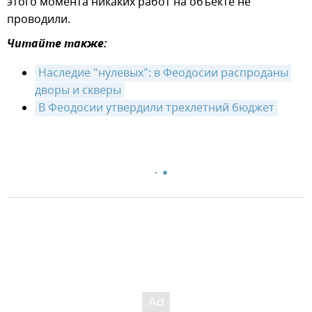
этого момента никаких работ на объекте не
проводили.
Читайте также:
Наследие "нулевых": в Феодосии распроданы 
дворы и скверы
В Феодосии утвердили трехлетний бюджет