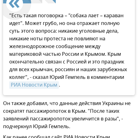
"Есть такая поговорка – "собака лает – караван
идет". Может грубо, но она отражает полную
суть этого вопроса: никакие уголовные дела,
никакие ноты протеста не повлияют на
железнодорожное сообщение между
материковой частью России и Крымом. Крым
окончательно связан с Россией и это праздник
для всех крымчан, россиян и наших зарубежных
коллег", - сказал Юрий Гемпель в комментарии
РИА Новости Крым
.
Он также добавил, что данные действия Украины не
сократят пассажиропоток в Крым. "После таких
заявлений пассажиропоток увеличится в разы", -
подчеркнул Юрий Гемпель.
Как ранее сообщал сайт РИА Новости Крым,