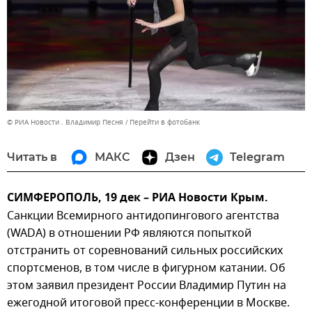
© РИА Новости . Владимир Песня
Перейти в фотобанк
Читать в
МАКС
Дзен
Telegram
СИМФЕРОПОЛЬ, 19 дек – РИА Новости Крым.
Санкции Всемирного антидопингового агентства
(WADA) в отношении РФ являются попыткой
отстранить от соревнований сильных российских
спортсменов, в том числе в фигурном катании. Об
этом заявил президент России Владимир Путин на
ежегодной итоговой пресс-конференции в Москве.