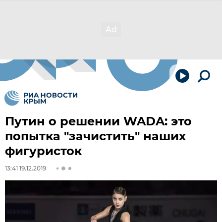
Путин о решении WADA: это
попытка "зачистить" наших
фигуристок
13:41 19.12.2019