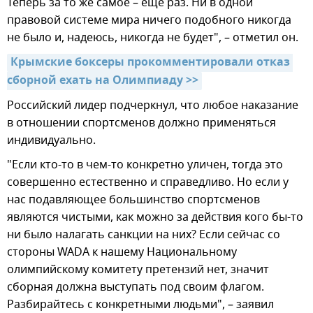
Теперь за то же самое – еще раз. Ни в одной
правовой системе мира ничего подобного никогда
не было и, надеюсь, никогда не будет", – отметил он.
Крымские боксеры прокомментировали отказ 
сборной ехать на Олимпиаду >>
Российский лидер подчеркнул, что любое наказание
в отношении спортсменов должно применяться
индивидуально.
"Если кто-то в чем-то конкретно уличен, тогда это
совершенно естественно и справедливо. Но если у
нас подавляющее большинство спортсменов
являются чистыми, как можно за действия кого бы-то
ни было налагать санкции на них? Если сейчас со
стороны WADA к нашему Национальному
олимпийскому комитету претензий нет, значит
сборная должна выступать под своим флагом.
Разбирайтесь с конкретными людьми", – заявил