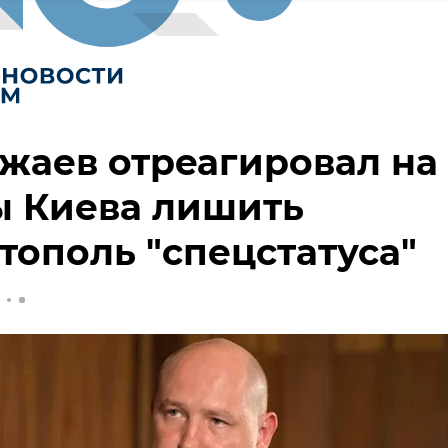
жаев отреагировал на
ы Киева лишить
тополь "спецстатуса"