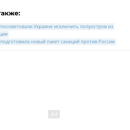
также:
 посоветовали Украине исключить полуостров из 
ции
 подготовила новый пакет санкций против России