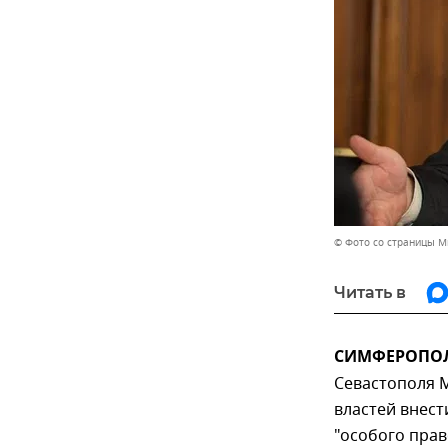
© Фото со страницы М
Читать в
СИМФЕРОПОЛЬ
Севастополя 
властей внест
"особого прав