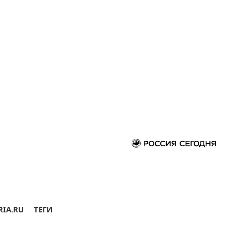
RIA.RU
ТЕГИ