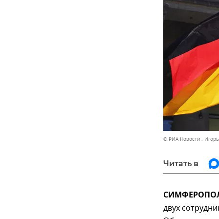
© РИА Новости . Игор
Читать в
СИМФЕРОПОЛЬ
двух сотрудни