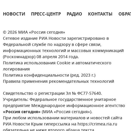
НОВОСТИ
ПРЕСС-ЦЕНТР
РАДИО
КОНТАКТЫ
ОБРА
© 2026 МИА «Россия сегодня»
Сетевое издание РИА Новости зарегистрировано в
Федеральной службе по надзору в сфере связи,
информационных технологий и массовых коммуникаций
(Роскомнадзор) 08 апреля 2014 года.
Политика использования Cookie и автоматического
логирования
Политика конфиденциальности (ред. 2023 г.)
Правила применения рекомендательных технологий
Свидетельство о регистрации Эл № ФС77-57640.
Учредитель: Федеральное государственное унитарное
предприятие Международное информационное агентство
«Россия сегодня»
(МИА «Россия сегодня»).
При любом использовании материалов и новостей сайта
РИА Новости Крым гиперссылка на https://crimea.ria.ru
обязательна не ниже второго абзаца текста.