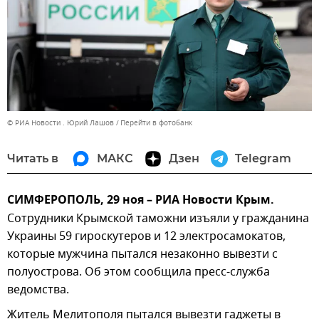
© РИА Новости . Юрий Лашов
Перейти в фотобанк
Читать в
МАКС
Дзен
Telegram
СИМФЕРОПОЛЬ, 29 ноя – РИА Новости Крым.
Сотрудники Крымской таможни изъяли у гражданина
Украины 59 гироскутеров и 12 электросамокатов,
которые мужчина пытался незаконно вывезти с
полуострова. Об этом сообщила пресс-служба
ведомства.
Житель Мелитополя пытался вывезти гаджеты в