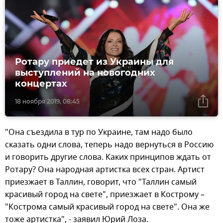
Ротару приедет из Украины для
выступлений на новогодних
концертах
18 ноября 2019, 08:45
"Она съездила в тур по Украине, там надо было
сказать одни слова, теперь надо вернуться в Россию
и говорить другие слова. Каких принципов ждать от
Ротару? Она народная артистка всех стран. Артист
приезжает в Таллин, говорит, что "Таллин самый
красивый город на свете", приезжает в Кострому –
"Кострома самый красивый город на свете". Она же
тоже артистка", - заявил Юрий Лоза.