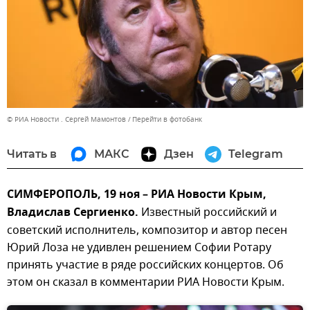
© РИА Новости . Сергей Мамонтов
Перейти в фотобанк
Читать в
МАКС
Дзен
Telegram
СИМФЕРОПОЛЬ, 19 ноя – РИА Новости Крым,
Владислав Сергиенко.
Известный российский и
советский исполнитель, композитор и автор песен
Юрий Лоза не удивлен решением Софии Ротару
принять участие в ряде российских концертов. Об
этом он сказал в комментарии РИА Новости Крым.