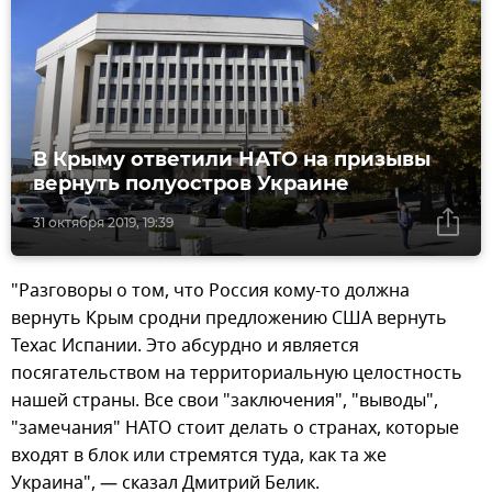
В Крыму ответили НАТО на призывы
вернуть полуостров Украине
31 октября 2019, 19:39
"Разговоры о том, что Россия кому-то должна
вернуть Крым сродни предложению США вернуть
Техас Испании. Это абсурдно и является
посягательством на территориальную целостность
нашей страны. Все свои "заключения", "выводы",
"замечания" НАТО стоит делать о странах, которые
входят в блок или стремятся туда, как та же
Украина", — сказал Дмитрий Белик.