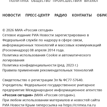
ПОЛИТИКА
ОБЩЕСТВО
ПРОИСШЕСТВИЯ
ВИЗУАЛ
НОВОСТИ
ПРЕСС-ЦЕНТР
РАДИО
КОНТАКТЫ
ОБРА
© 2026 МИА «Россия сегодня»
Сетевое издание РИА Новости зарегистрировано в
Федеральной службе по надзору в сфере связи,
информационных технологий и массовых коммуникаций
(Роскомнадзор) 08 апреля 2014 года.
Политика использования Cookie и автоматического
логирования
Политика конфиденциальности (ред. 2023 г.)
Правила применения рекомендательных технологий
Свидетельство о регистрации Эл № ФС77-57640.
Учредитель: Федеральное государственное унитарное
предприятие Международное информационное агентство
«Россия сегодня»
(МИА «Россия сегодня»).
При любом использовании материалов и новостей сайта
РИА Новости Крым гиперссылка на https://crimea.ria.ru