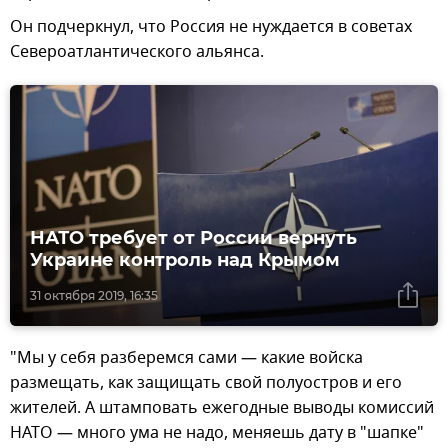
Он подчеркнул, что Россия не нуждается в советах
Североатлантического альянса.
НАТО требует от России вернуть
Украине контроль над Крымом
31 октября 2019, 16:35
"Мы у себя разберемся сами — какие войска
размещать, как защищать свой полуостров и его
жителей. А штамповать ежегодные выводы комиссий
НАТО — много ума не надо, меняешь дату в "шапке"