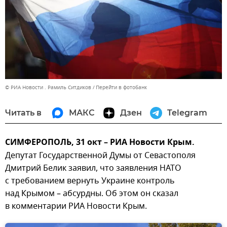
© РИА Новости . Рамиль Ситдиков
Перейти в фотобанк
Читать в
МАКС
Дзен
Telegram
СИМФЕРОПОЛЬ, 31 окт – РИА Новости Крым.
Депутат Государственной Думы от Севастополя
Дмитрий Белик заявил, что заявления НАТО
с требованием вернуть Украине контроль
над Крымом – абсурдны. Об этом он сказал
в комментарии РИА Новости Крым.