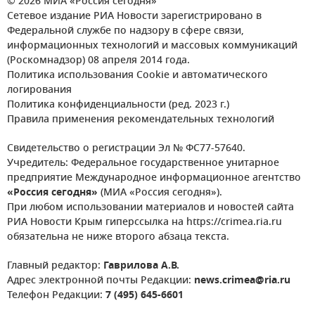
© 2026 МИА «Россия сегодня»
Сетевое издание РИА Новости зарегистрировано в
Федеральной службе по надзору в сфере связи,
информационных технологий и массовых коммуникаций
(Роскомнадзор) 08 апреля 2014 года.
Политика использования Cookie и автоматического
логирования
Политика конфиденциальности (ред. 2023 г.)
Правила применения рекомендательных технологий
Свидетельство о регистрации Эл № ФС77-57640.
Учредитель: Федеральное государственное унитарное
предприятие Международное информационное агентство
«Россия сегодня»
(МИА «Россия сегодня»).
При любом использовании материалов и новостей сайта
РИА Новости Крым гиперссылка на https://crimea.ria.ru
обязательна не ниже второго абзаца текста.
Главный редактор:
Гаврилова А.В.
Адрес электронной почты Редакции:
news.crimea@ria.ru
Телефон Редакции:
7 (495) 645-6601