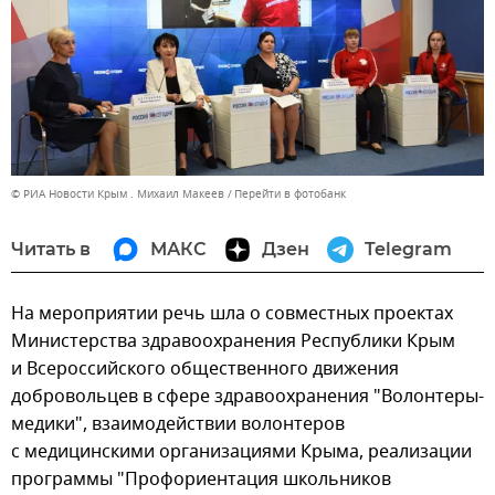
© РИА Новости Крым . Михаил Макеев
Перейти в фотобанк
Читать в
МАКС
Дзен
Telegram
На мероприятии речь шла о совместных проектах
Министерства здравоохранения Республики Крым
и Всероссийского общественного движения
добровольцев в сфере здравоохранения "Волонтеры-
медики", взаимодействии волонтеров
с медицинскими организациями Крыма, реализации
программы "Профориентация школьников