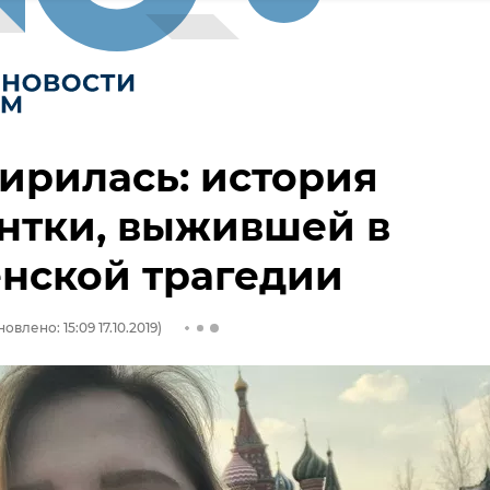
ирилась: история
нтки, выжившей в
нской трагедии
овлено: 15:09 17.10.2019)