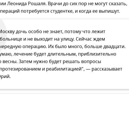
ии Леонида Рошаля. Врачи до сих пор не могут сказать,
пераций потребуется студентке, и когда ее выпишут.
Москву дочь особо не знает, потому что лежит
 больнице и не выходит на улицу. Сейчас ждем
чередную операцию. Их было много, больше двадцати.
умаю, лечение будет длительным, приблизительно
о весны. Затем нужно будет решать вопросы
 протезированием и реабилитацией", — рассказывает
рий.