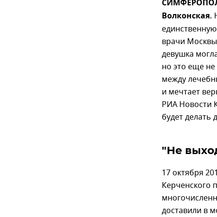
СИМФЕРОПОЛЬ
Волконская.
Н
единственную 
врачи Москвы
девушка могла
но это еще не
между лечебн
и мечтает вер
РИА Новости К
будет делать 
"Не выхо
17 октября 20
Керченского 
многочисленн
доставили в 