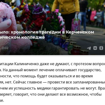
было: хронология трагедии в Керченском
ническом колледже
 21:02
итации Калиниченко даже не думают, с протезом вопро
. На данный момент лечение оплачивает государство,
ности, что помощь будет оказываться и во время
я, нет. Сейчас главное — провести все запланированны
чем их успешность медики гарантировать не могут. Вр
ряет, говорит, что они делают все возможное, чтобы
е.