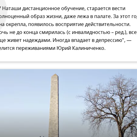
У Наташи дистанционное обучение, старается вести
олноценный образ жизни, даже лежа в палате. За этот го
на окрепла, появилось восприятие действительности.
очь не до конца смирилась (с инвалидностью – ред.), все
ще живет надеждами. Иногда впадает в депрессию", —
елится переживаниями Юрий Калиниченко.