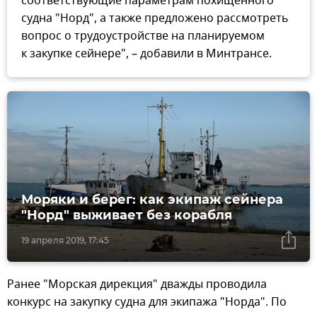
соответствующие параметрам похищенного
судна "Норд", а также предложено рассмотреть
вопрос о трудоустройстве на планируемом
к закупке сейнере", – добавили в Минтрансе.
Моряки и берег: как экипаж сейнера
"Норд" выживает без корабля
19 апреля 2019, 17:45
Ранее "Морская дирекция" дважды проводила
конкурс на закупку судна для экипажа "Норда". По