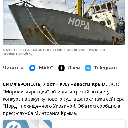
© Фото с сайта Система электронных торгов арестованного имущества
Перейти в фотобанк
Читать в
МАКС
Дзен
Telegram
СИМФЕРОПОЛЬ, 7 окт – РИА Новости Крым.
ООО
"Морская дирекция" объявила третий по счету
конкурс на закупку нового судна для экипажа сейнера
"Норд", похищенного Украиной. Об этом сообщила
пресс-служба Минтранса Крыма.