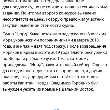
результатам первого тендера заявленное
для продажи судно не соответствовало техническому
заданию. По итогам второго конкурса выявлено
несоответствие цены, которую предложил участник
закупки, рыночной стоимости судна.
Судно "Норд" было незаконно задержано в Азовском
море украинскими пограничниками в марте 2018
года, а экипаж – взят под стражу. После возвращения
моряков в Крым в марте 2019 года власти республики
пообещали рыбколхозу им. 1 мая, которому
принадлежал "Норд", закупить новый сейнер. Однако
до сегодняшнего дня этого не произошло, а других
плавсредств у предприятия нет. Из-за отсутствия
работы капитан "Норда" Владимир Горбенко был
вынужден уехать из Крыма на Дальний Восток.