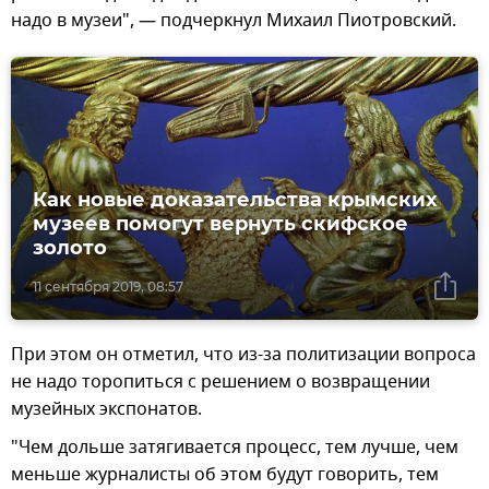
надо в музеи", — подчеркнул Михаил Пиотровский.
Как новые доказательства крымских
музеев помогут вернуть скифское
золото
11 сентября 2019, 08:57
При этом он отметил, что из-за политизации вопроса
не надо торопиться с решением о возвращении
музейных экспонатов.
"Чем дольше затягивается процесс, тем лучше, чем
меньше журналисты об этом будут говорить, тем