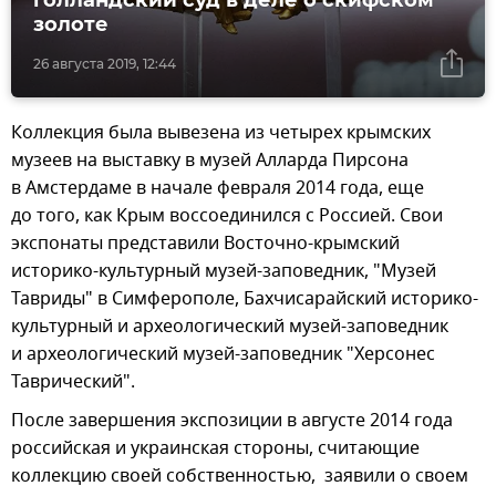
золоте
26 августа 2019, 12:44
Коллекция была вывезена из четырех крымских
музеев на выставку в музей Алларда Пирсона
в Амстердаме в начале февраля 2014 года, еще
до того, как Крым воссоединился с Россией. Свои
экспонаты представили Восточно-крымский
историко-культурный музей-заповедник, "Музей
Тавриды" в Симферополе, Бахчисарайский историко-
культурный и археологический музей-заповедник
и археологический музей-заповедник "Херсонес
Таврический".
После завершения экспозиции в августе 2014 года
российская и украинская стороны, считающие
коллекцию своей собственностью, заявили о своем