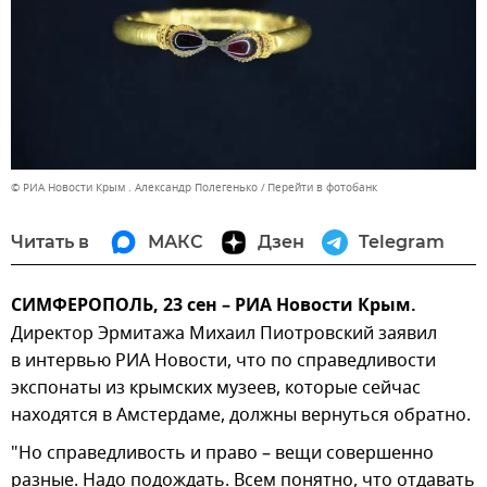
© РИА Новости Крым . Александр Полегенько
Перейти в фотобанк
Читать в
МАКС
Дзен
Telegram
СИМФЕРОПОЛЬ, 23 сен – РИА Новости Крым.
Директор Эрмитажа Михаил Пиотровский заявил
в интервью РИА Новости, что по справедливости
экспонаты из крымских музеев, которые сейчас
находятся в Амстердаме, должны вернуться обратно.
"Но справедливость и право – вещи совершенно
разные. Надо подождать. Всем понятно, что отдавать