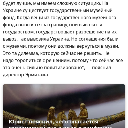
будет лучше, мы имеем сложную ситуацию. На
Украине существует государственный музейный
фонд. Когда вещи из государственного музейного
фонда вывозятся за границу, они вывозятся
государством, государство дает разрешение на их
вывоз, так вывозила Украина. Но соглашения были
с музеями, поэтому они должны вернуться в музеи.
Это та дилемма, которую сейчас не решить. Не
надо торопиться с решением, потому что сейчас все
это очень сильно политизировано", — пояснил
директор Эрмитажа.
Юрист пояснил, чего опасается
голландский суд в деле о скифском