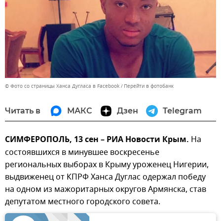
© Фото со страницы Ханса Дугласа в Facebook
Перейти в фотобанк
Читать в
МАКС
Дзен
Telegram
СИМФЕРОПОЛЬ, 13 сен – РИА Новости Крым.
На
состоявшихся в минувшее воскресенье
региональных выборах в Крыму уроженец Нигерии,
выдвиженец от КПРФ Ханса Дуглас одержал победу
на одном из мажоритарных округов Армянска, став
депутатом местного городского совета.