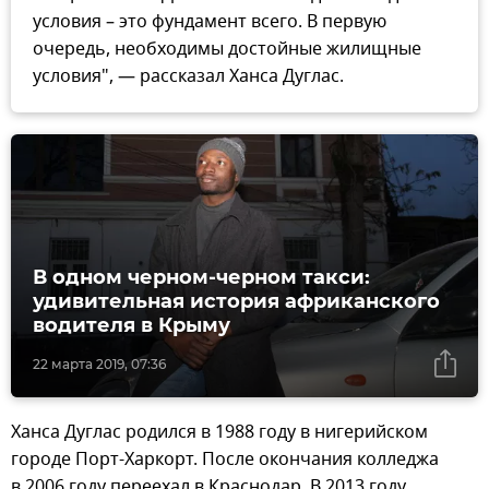
условия – это фундамент всего. В первую
очередь, необходимы достойные жилищные
условия", — рассказал Ханса Дуглас.
В одном черном-черном такси:
удивительная история африканского
водителя в Крыму
22 марта 2019, 07:36
Ханса Дуглас родился в 1988 году в нигерийском
городе Порт-Харкорт. После окончания колледжа
в 2006 году переехал в Краснодар. В 2013 году