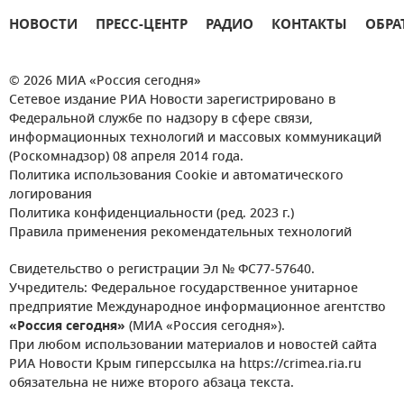
НОВОСТИ
ПРЕСС-ЦЕНТР
РАДИО
КОНТАКТЫ
ОБРА
© 2026 МИА «Россия сегодня»
Сетевое издание РИА Новости зарегистрировано в
Федеральной службе по надзору в сфере связи,
информационных технологий и массовых коммуникаций
(Роскомнадзор) 08 апреля 2014 года.
Политика использования Cookie и автоматического
логирования
Политика конфиденциальности (ред. 2023 г.)
Правила применения рекомендательных технологий
Свидетельство о регистрации Эл № ФС77-57640.
Учредитель: Федеральное государственное унитарное
предприятие Международное информационное агентство
«Россия сегодня»
(МИА «Россия сегодня»).
При любом использовании материалов и новостей сайта
РИА Новости Крым гиперссылка на https://crimea.ria.ru
обязательна не ниже второго абзаца текста.