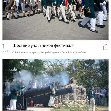
1
Шествие участников фестиваля.
из 7
© РИА Новости Крым . Андрей Киреев
Перейти в фотобанк