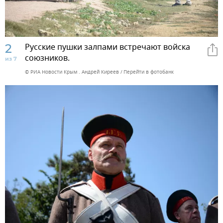
2
Русские пушки залпами встречают войска
союзников.
из 7
© РИА Новости Крым . Андрей Киреев
Перейти в фотобанк