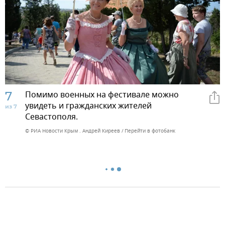
7
Помимо военных на фестивале можно
увидеть и гражданских жителей
из 7
Севастополя.
© РИА Новости Крым . Андрей Киреев
Перейти в фотобанк