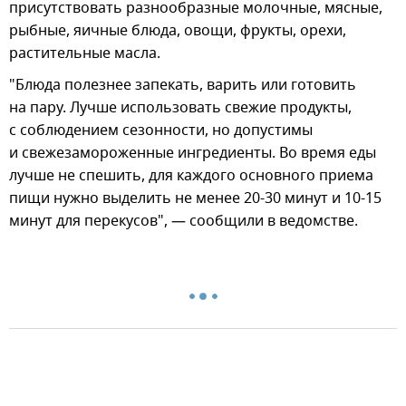
присутствовать разнообразные молочные, мясные,
рыбные, яичные блюда, овощи, фрукты, орехи,
растительные масла.
"Блюда полезнее запекать, варить или готовить
на пару. Лучше использовать свежие продукты,
с соблюдением сезонности, но допустимы
и свежезамороженные ингредиенты. Во время еды
лучше не спешить, для каждого основного приема
пищи нужно выделить не менее 20-30 минут и 10-15
минут для перекусов", — сообщили в ведомстве.