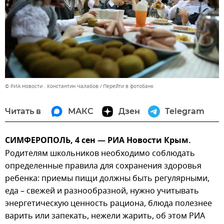
© РИА Новости . Константин Чалабов
Перейти в фотобанк
Читать в
МАКС
Дзен
Telegram
СИМФЕРОПОЛЬ, 4 сен — РИА Новости Крым.
Родителям школьников необходимо соблюдать
определенные правила для сохранения здоровья
ребенка: приемы пищи должны быть регулярными,
еда – свежей и разнообразной, нужно учитывать
энергетическую ценность рациона, блюда полезнее
варить или запекать, нежели жарить, об этом РИА