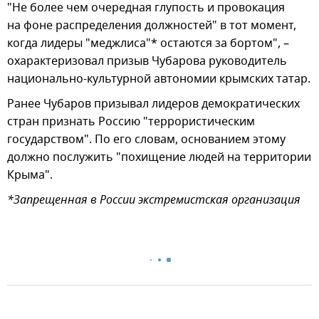
"Не более чем очередная глупость и провокация
на фоне распределения должностей" в тот момент,
когда лидеры "меджлиса"* остаются за бортом", –
охарактеризовал призыв Чубарова руководитель
национально-культурной автономии крымских татар.
Ранее Чубаров призывал лидеров демократических
стран признать Россию "террористическим
государством". По его словам, основанием этому
должно послужить "похищение людей на территории
Крыма".
*Запрещенная в России экстремистская организация