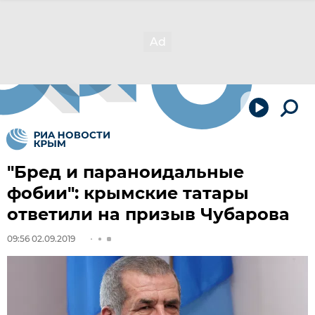
"Бред и параноидальные
фобии": крымские татары
ответили на призыв Чубарова
09:56 02.09.2019