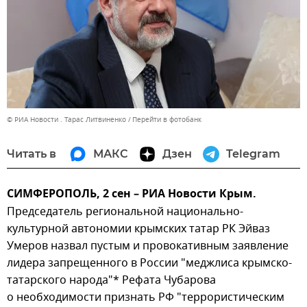
© РИА Новости . Тарас Литвиненко
Перейти в фотобанк
Читать в
МАКС
Дзен
Telegram
СИМФЕРОПОЛЬ, 2 cен – РИА Новости Крым.
Председатель региональной национально-
культурной автономии крымских татар РК Эйваз
Умеров назвал пустым и провокативным заявление
лидера запрещенного в России "меджлиса крымско-
татарского народа"* Рефата Чубарова
о необходимости признать РФ "террористическим