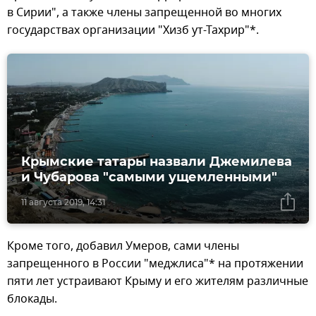
в Сирии", а также члены запрещенной во многих
государствах организации "Хизб ут-Тахрир"*.
Крымские татары назвали Джемилева
и Чубарова "самыми ущемленными"
11 августа 2019, 14:31
Кроме того, добавил Умеров, сами члены
запрещенного в России "меджлиса"* на протяжении
пяти лет устраивают Крыму и его жителям различные
блокады.