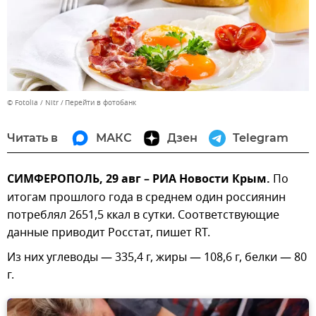
© Fotolia / Nitr
Перейти в фотобанк
Читать в
МАКС
Дзен
Telegram
СИМФЕРОПОЛЬ, 29 авг – РИА Новости Крым.
По
итогам прошлого года в среднем один россиянин
потреблял 2651,5 ккал в сутки. Соответствующие
данные приводит Росстат, пишет RT.
Из них углеводы — 335,4 г, жиры — 108,6 г, белки — 80
г.