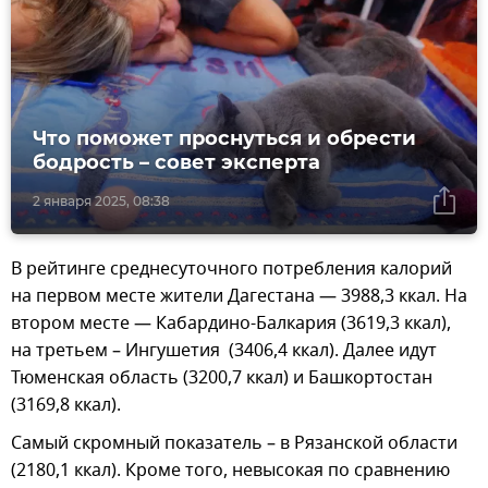
Что поможет проснуться и обрести
бодрость – совет эксперта
2 января 2025, 08:38
В рейтинге среднесуточного потребления калорий
на первом месте жители Дагестана — 3988,3 ккал. На
втором месте — Кабардино-Балкария (3619,3 ккал),
на третьем – Ингушетия (3406,4 ккал). Далее идут
Тюменская область (3200,7 ккал) и Башкортостан
(3169,8 ккал).
Самый скромный показатель – в Рязанской области
(2180,1 ккал). Кроме того, невысокая по сравнению