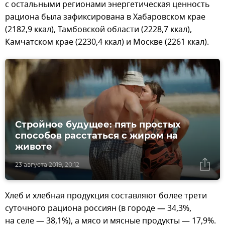
с остальными регионами энергетическая ценность
рациона была зафиксирована в Хабаровском крае
(2182,9 ккал), Тамбовской области (2228,7 ккал),
Камчатском крае (2230,4 ккал) и Москве (2261 ккал).
Стройное будущее: пять простых
способов расстаться с жиром на
животе
23 августа 2019, 20:12
Хлеб и хлебная продукция составляют более трети
суточного рациона россиян (в городе — 34,3%,
на селе — 38,1%), а мясо и мясные продукты — 17,9%.