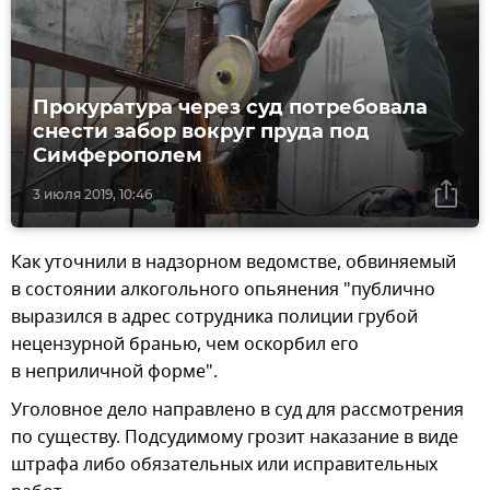
Прокуратура через суд потребовала
снести забор вокруг пруда под
Симферополем
3 июля 2019, 10:46
Как уточнили в надзорном ведомстве, обвиняемый
в состоянии алкогольного опьянения "публично
выразился в адрес сотрудника полиции грубой
нецензурной бранью, чем оскорбил его
в неприличной форме".
Уголовное дело направлено в суд для рассмотрения
по существу. Подсудимому грозит наказание в виде
штрафа либо обязательных или исправительных