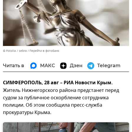
© Fotolia / sebra
Перейти в фотобанк
Читать в
МАКС
Дзен
Telegram
СИМФЕРОПОЛЬ, 28 авг – РИА Новости Крым.
Житель Нижнегорского района предстанет перед
судом за публичное оскорбление сотрудника
полиции. Об этом сообщила пресс-служба
прокуратуры Крыма.