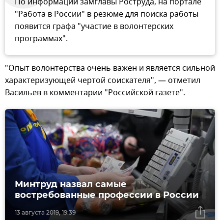
По информации замглавы Роструда, на портале
"Работа в России" в резюме для поиска работы
появится графа "участие в волонтерских
программах".
"Опыт волонтерства очень важен и является сильной
характеризующей чертой соискателя", — отметил
Васильев в комментарии "Российской газете".
Минтруд назвал самые
востребованные профессии в России
13 августа 2019, 19:39