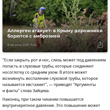
Аллерген атакует: в Крыму дорожники
борются с амброзией
8 августа 2019, 11:42
"Если закрыть рот и нос, слизь может под давлением
попасть в слуховые трубы, которые соединяют
носоглотку со средним ухом. В итоге может
возникнуть воспаление слуховой трубы, которое
называется евстахиит", — приводят "Аргументы
и факты" слова Зайцева.
Наконец, при таком чихании повышается
внутричерепное давление. Это повышение может