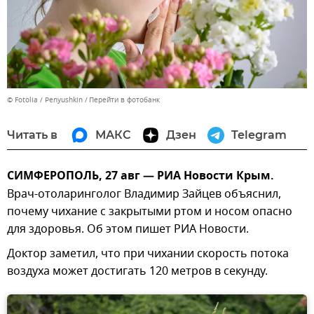
© Fotolia / Penyushkin
Перейти в фотобанк
Читать в
МАКС
Дзен
Telegram
СИМФЕРОПОЛЬ, 27 авг — РИА Новости Крым.
Врач-отоларинголог Владимир Зайцев объяснил,
почему чихание с закрытыми ртом и носом опасно
для здоровья. Об этом пишет РИА Новости.
Доктор заметил, что при чихании скорость потока
воздуха может достигать 120 метров в секунду.