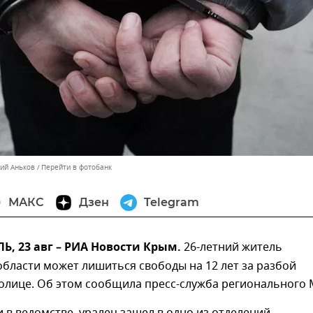
лий Аньков
Перейти в фотобанк
МАКС
Дзен
Telegram
, 23 авг – РИА Новости Крым.
26-летний житель
бласти может лишиться свободы на 12 лет за разбой
олице. Об этом сообщила пресс-служба регионального 