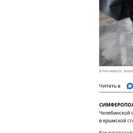
© РИА Новости . Вита
Читать в
СИМФЕРОПОЛЬ
Челябинской о
в крымской ст