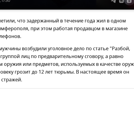
 17:50
етили, что задержанный в течение года жил в одном
имферополя, при этом работая продавцом в магазине
лефонов.
ужчины возбудили уголовное дело по статье "Разбой,
группой лиц по предварительному сговору, а равно
 оружия или предметов, используемых в качестве оруж
веку грозит до 12 лет тюрьмы. В настоящее время он
 стражей.