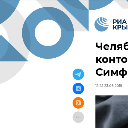
Челяб
конто
Симф
15:25 23.08.2019