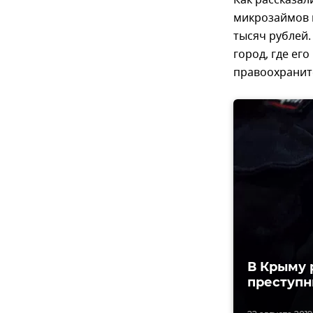
Как рассказал
микрозаймов 
тысяч рублей.
город, где ег
правоохранит
В Крыму 
преступн