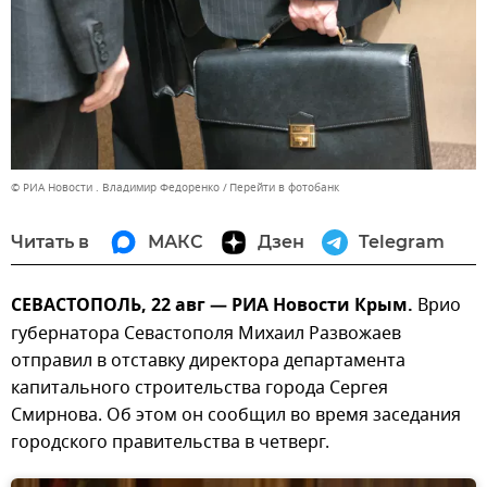
© РИА Новости . Владимир Федоренко
Перейти в фотобанк
Читать в
МАКС
Дзен
Telegram
СЕВАСТОПОЛЬ, 22 авг — РИА Новости Крым.
Врио
губернатора Севастополя Михаил Развожаев
отправил в отставку директора департамента
капитального строительства города Сергея
Смирнова. Об этом он сообщил во время заседания
городского правительства в четверг.