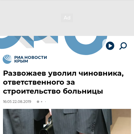
Развожаев уволил чиновника,
ответственного за
строительство больницы
16:05 22.08.2019