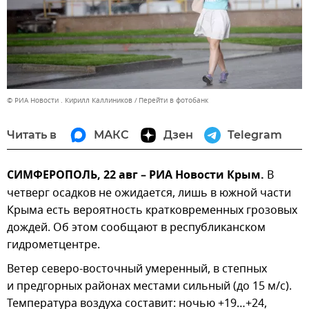
© РИА Новости . Кирилл Каллиников
Перейти в фотобанк
Читать в
МАКС
Дзен
Telegram
СИМФЕРОПОЛЬ, 22 авг – РИА Новости Крым.
В
четверг осадков не ожидается, лишь в южной части
Крыма есть вероятность кратковременных грозовых
дождей. Об этом сообщают в республиканском
гидрометцентре.
Ветер северо-восточный умеренный, в степных
и предгорных районах местами сильный (до 15 м/с).
Температура воздуха составит: ночью +19…+24,