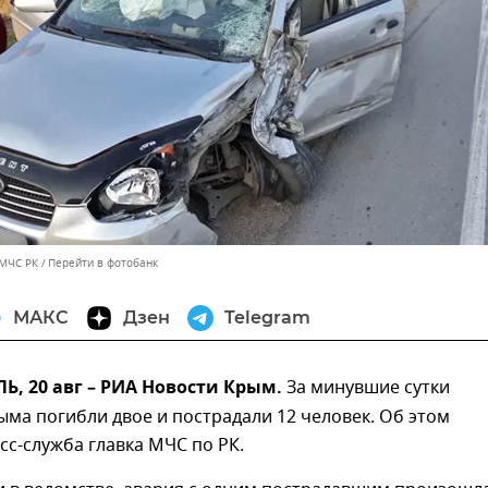
 МЧС РК
Перейти в фотобанк
МАКС
Дзен
Telegram
, 20 авг – РИА Новости Крым.
За минувшие сутки
ыма погибли двое и пострадали 12 человек. Об этом
с-служба главка МЧС по РК.