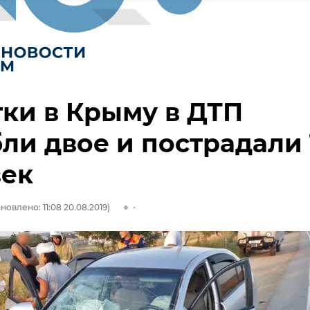
тки в Крыму в ДТП
ли двое и пострадали 
век
новлено: 11:08 20.08.2019)