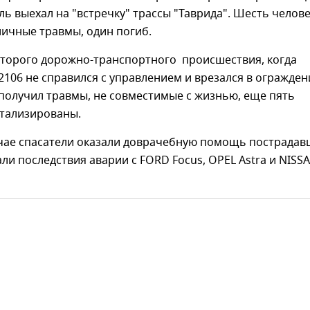
ль выехал на "встречку" трассы "Таврида". Шесть челов
ичные травмы, один погиб.
второго дорожно-транспортного происшествия, когда
2106 не справился с управлением и врезался в огражден
получил травмы, не совместимые с жизнью, еще пять
итализированы.
учае спасатели оказали доврачебную помощь пострада
ли последствия аварии с FORD Focus, OPEL Astra и NISS