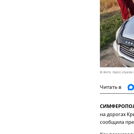
© Фото: пресс-служба
Читать в
СИМФЕРОПОЛЬ
на дорогах Кр
сообщила прес