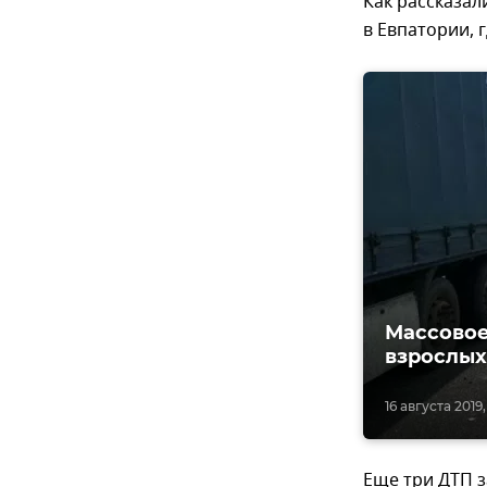
Как рассказал
в Евпатории, 
Массовое
взрослых
16 августа 2019,
Еще три ДТП з