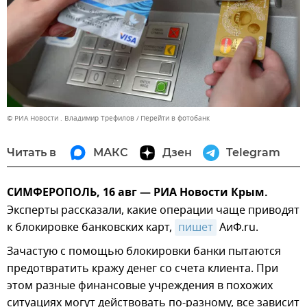
© РИА Новости . Владимир Трефилов
Перейти в фотобанк
Читать в
МАКС
Дзен
Telegram
СИМФЕРОПОЛЬ, 16 авг — РИА Новости Крым.
Эксперты рассказали, какие операции чаще приводят
к блокировке банковских карт,
пишет
АиФ.ru.
Зачастую с помощью блокировки банки пытаются
предотвратить кражу денег со счета клиента. При
этом разные финансовые учреждения в похожих
ситуациях могут действовать по-разному, все зависит