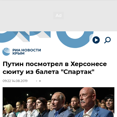
Путин посмотрел в Херсонесе
сюиту из балета "Спартак"
09:22 14.08.2019