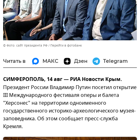
© Фото: сайт президента РФ
Перейти в фотобанк
Читать в
МАКС
Дзен
Telegram
СИМФЕРОПОЛЬ, 14 авг — РИА Новости Крым.
Президент России Владимир Путин посетил открытие
III Международного фестиваля оперы и балета
"Херсонес" на территории одноименного
государственного историко-археологического музея-
заповедника. Об этом сообщает пресс-служба
Кремля.