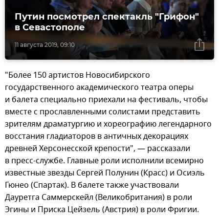
Путин посмотрел спектакль "Грифон"
в Севастополе
11 августа 2019, 09:10
"Более 150 артистов Новосибирского
государственного академического театра оперы
и балета специально приехали на фестиваль, чтобы
вместе с прославленными солистами представить
зрителям драматургию и хореографию легендарного
восстания гладиаторов в античных декорациях
древней Херсонесской крепости", — рассказали
в пресс-службе. Главные роли исполнили всемирно
известные звезды Сергей Полунин (Красс) и Осиэль
Гюнео (Спартак). В балете также участвовали
Дауретга Саммерскейл (Великобритания) в роли
Эгины и Приска Цейзель (Австрия) в роли Фригии.