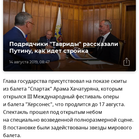
Подрядчики "Тавриды" рассказали
Путину, как идет стройка
14 августа 2019, 08:47
Глава государства присутствовал на показе сюиты
из балета "Спартак" Арама Хачатуряна, которым
открылся III Международный фестиваль оперы
и балета "Херсонес", что продлится до 17 августа.
Спектакль прошел под открытым небом
на специально возведенной полноразмерной сцене.
В постановке были задействованы звезды мирового
балета.