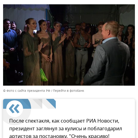
© Фото с сайта президента РФ
Перейти в фотобанк
После спектакля, как сообщает РИА Новости,
президент заглянул за кулисы и поблагодарил
артистов за постановку. "Очень красиво!