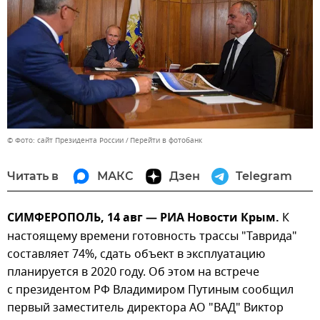
© Фото: сайт Президента России
Перейти в фотобанк
Читать в
МАКС
Дзен
Telegram
СИМФЕРОПОЛЬ, 14 авг — РИА Новости Крым.
К
настоящему времени готовность трассы "Таврида"
составляет 74%, сдать объект в эксплуатацию
планируется в 2020 году. Об этом на встрече
с президентом РФ Владимиром Путиным сообщил
первый заместитель директора АО "ВАД" Виктор