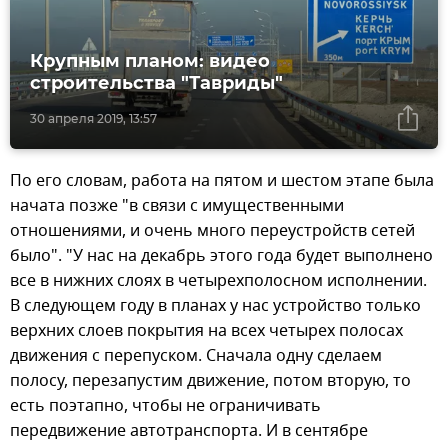
Крупным планом: видео
строительства "Тавриды"
30 апреля 2019, 13:57
По его словам, работа на пятом и шестом этапе была
начата позже "в связи с имущественными
отношениями, и очень много переустройств сетей
было". "У нас на декабрь этого года будет выполнено
все в нижних слоях в четырехполосном исполнении.
В следующем году в планах у нас устройство только
верхних слоев покрытия на всех четырех полосах
движения с перепуском. Сначала одну сделаем
полосу, перезапустим движение, потом вторую, то
есть поэтапно, чтобы не ограничивать
передвижение автотранспорта. И в сентябре