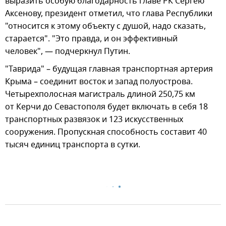
выразить особую благодарность главе РК Сергею
Аксенову, президент отметил, что глава Республики
"относится к этому объекту с душой, надо сказать,
старается". "Это правда, и он эффективный
человек", — подчеркнул Путин.
"Таврида" – будущая главная транспортная артерия
Крыма – соединит восток и запад полуострова.
Четырехполосная магистраль длиной 250,75 км
от Керчи до Севастополя будет включать в себя 18
транспортных развязок и 123 искусственных
сооружения. Пропускная способность составит 40
тысяч единиц транспорта в сутки.