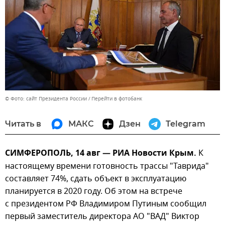
© Фото: сайт Президента России
Перейти в фотобанк
Читать в
МАКС
Дзен
Telegram
СИМФЕРОПОЛЬ, 14 авг — РИА Новости Крым.
К
настоящему времени готовность трассы "Таврида"
составляет 74%, сдать объект в эксплуатацию
планируется в 2020 году. Об этом на встрече
с президентом РФ Владимиром Путиным сообщил
первый заместитель директора АО "ВАД" Виктор