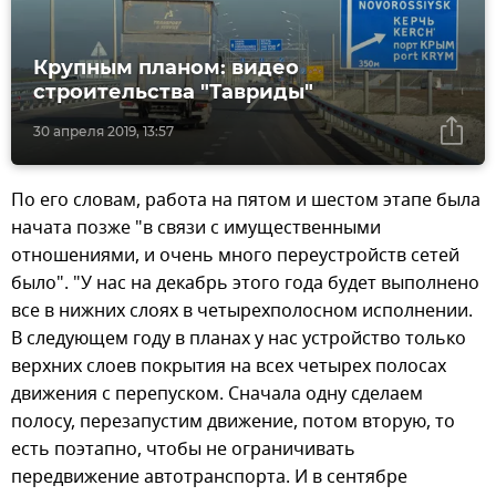
Крупным планом: видео
строительства "Тавриды"
30 апреля 2019, 13:57
По его словам, работа на пятом и шестом этапе была
начата позже "в связи с имущественными
отношениями, и очень много переустройств сетей
было". "У нас на декабрь этого года будет выполнено
все в нижних слоях в четырехполосном исполнении.
В следующем году в планах у нас устройство только
верхних слоев покрытия на всех четырех полосах
движения с перепуском. Сначала одну сделаем
полосу, перезапустим движение, потом вторую, то
есть поэтапно, чтобы не ограничивать
передвижение автотранспорта. И в сентябре