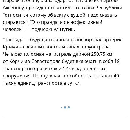
выразить особую благодарность главе РК Сергею
Аксенову, президент отметил, что глава Республики
"относится к этому объекту с душой, надо сказать,
старается". "Это правда, и он эффективный
человек", — подчеркнул Путин.
"Таврида" – будущая главная транспортная артерия
Крыма – соединит восток и запад полуострова.
Четырехполосная магистраль длиной 250,75 км
от Керчи до Севастополя будет включать в себя 18
транспортных развязок и 123 искусственных
сооружения. Пропускная способность составит 40
тысяч единиц транспорта в сутки.