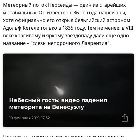
Метеорный поток Персеиды — один из старейших
и стабильных. Он известен с 36-го года нашей эры,
хотя официально его открыл бельгийский астроном
Адольф Кетеле только в 1835 году. Тем не менее, в VIII
веке красивому и яркому звездопаду дали еще одно
название – "слезы непорочного Лаврентия".
Небесный гость: видео падения
метеорита на Венесуэлу
10 февраля 2019, 17:52