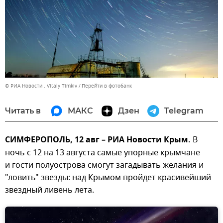
© РИА Новости . Vitaly Timkiv
Перейти в фотобанк
Читать в
МАКС
Дзен
Telegram
СИМФЕРОПОЛЬ, 12 авг – РИА Новости Крым.
В
ночь с 12 на 13 августа самые упорные крымчане
и гости полуострова смогут загадывать желания и
"ловить" звезды: над Крымом пройдет красивейший
звездный ливень лета.