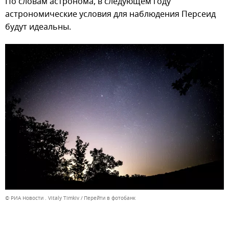
По словам астронома, в следующем году
астрономические условия для наблюдения Персеид
будут идеальны.
© РИА Новости . Vitaly Timkiv
Перейти в фотобанк