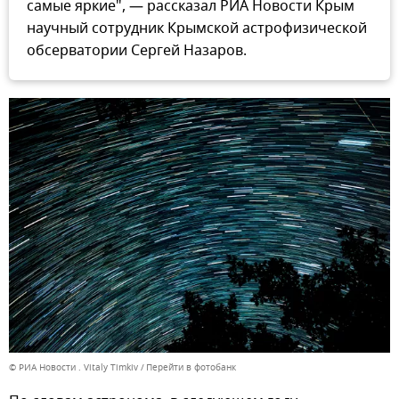
самые яркие", — рассказал РИА Новости Крым
научный сотрудник Крымской астрофизической
обсерватории Сергей Назаров.
© РИА Новости . Vitaly Timkiv
Перейти в фотобанк