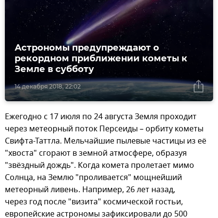
Астрономы предупреждают о
рекордном приближении кометы к
Земле в субботу
14 декабря 2018, 22:02
Ежегодно с 17 июля по 24 августа Земля проходит
через метеорный поток Персеиды – орбиту кометы
Свифта-Таттла. Мельчайшие пылевые частицы из её
"хвоста" сгорают в земной атмосфере, образуя
"звёздный дождь". Когда комета пролетает мимо
Солнца, на Землю "проливается" мощнейший
метеорный ливень. Например, 26 лет назад,
через год после "визита" космической гостьи,
европейские астрономы зафиксировали до 500