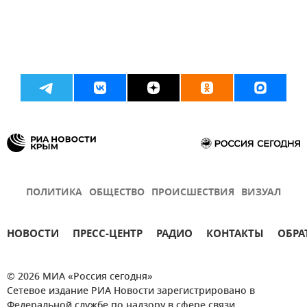
ПОЛИТИКА
ОБЩЕСТВО
ПРОИСШЕСТВИЯ
ВИЗУАЛ
НОВОСТИ
ПРЕСС-ЦЕНТР
РАДИО
КОНТАКТЫ
ОБРА
© 2026 МИА «Россия сегодня»
Сетевое издание РИА Новости зарегистрировано в
Федеральной службе по надзору в сфере связи,