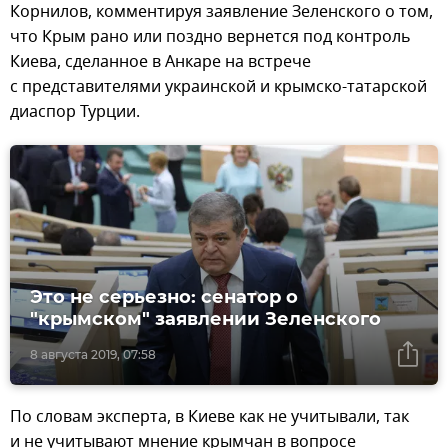
Корнилов, комментируя заявление Зеленского о том,
что Крым рано или поздно вернется под контроль
Киева, сделанное в Анкаре на встрече
с представителями украинской и крымско-татарской
диаспор Турции.
Это не серьезно: сенатор о
"крымском" заявлении Зеленского
8 августа 2019, 07:58
По словам эксперта, в Киеве как не учитывали, так
и не учитывают мнение крымчан в вопросе