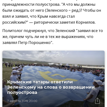
принадлежности полуострова. "А что мы должны
были ожидать от него (Зеленского ‒ ред.)? Чтобы он
взял и заявил, что Крым навсегда стал
российским?" — риторически заметил Корнилов.
Политолог подчеркнул, что Зеленский "заявил все то
же, причем чуть ли не в тех же выражениях, что
заявлял Петр Порошенко".
Крымские татары ответили
Зеленскому на слова о возвращении
полуострова
7 августа 2019, 20:00