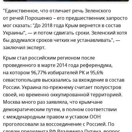
"Единственное, что отличает речь Зеленского
от речей Порошенко – его предшественник запросто
мог сказать: "До 2018 года Крым вернется в состав
Украины", — и потом сдвигать сроки. Зеленский хотя
бы додумался сроков четких не устанавливать", —
заключил эксперт.
Крым стал российским регионом после
проведенного в марте 2014 года референдума,
на котором 96,77% избирателей РК и 95,6%
севастопольцев высказались за вхождение в состав
России. Украина по-прежнему считает полуостров
своей, но временно оккупированной территорией.
Москва много раз заявляла, что крымчане
демократическим путем, в полном соответствии
с международным правом и уставом ООН
проголосовали за воссоединение с Россией. По
словам президента РФ Владимира Путина, вопрос