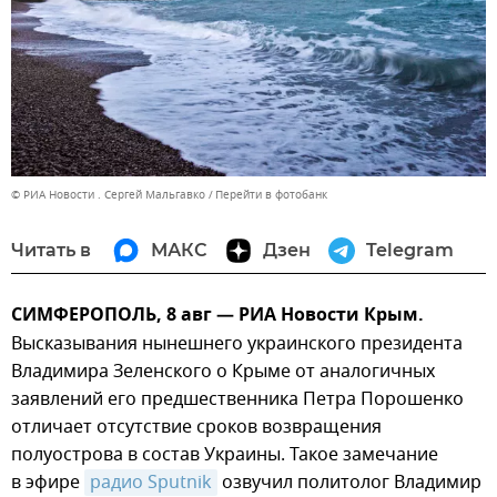
© РИА Новости . Сергей Мальгавко
Перейти в фотобанк
Читать в
МАКС
Дзен
Telegram
СИМФЕРОПОЛЬ, 8 авг — РИА Новости Крым.
Высказывания нынешнего украинского президента
Владимира Зеленского о Крыме от аналогичных
заявлений его предшественника Петра Порошенко
отличает отсутствие сроков возвращения
полуострова в состав Украины. Такое замечание
в эфире
радио Sputnik
озвучил политолог Владимир