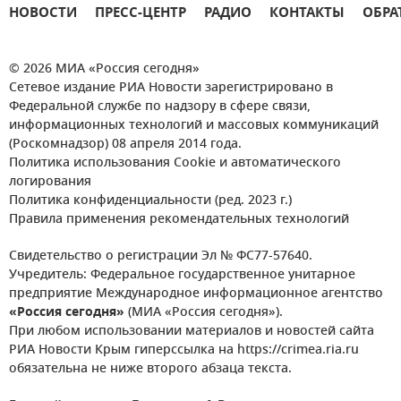
НОВОСТИ
ПРЕСС-ЦЕНТР
РАДИО
КОНТАКТЫ
ОБРА
© 2026 МИА «Россия сегодня»
Сетевое издание РИА Новости зарегистрировано в
Федеральной службе по надзору в сфере связи,
информационных технологий и массовых коммуникаций
(Роскомнадзор) 08 апреля 2014 года.
Политика использования Cookie и автоматического
логирования
Политика конфиденциальности (ред. 2023 г.)
Правила применения рекомендательных технологий
Свидетельство о регистрации Эл № ФС77-57640.
Учредитель: Федеральное государственное унитарное
предприятие Международное информационное агентство
«Россия сегодня»
(МИА «Россия сегодня»).
При любом использовании материалов и новостей сайта
РИА Новости Крым гиперссылка на https://crimea.ria.ru
обязательна не ниже второго абзаца текста.