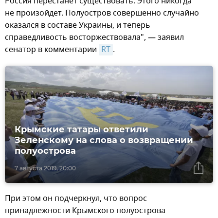
Россия перестанет существовать. Этого никогда
не произойдет. Полуостров совершенно случайно
оказался в составе Украины, и теперь
справедливость восторжествовала", — заявил
сенатор в комментарии
RT
.
Крымские татары ответили
Зеленскому на слова о возвращении
полуострова
7 августа 2019, 20:00
При этом он подчеркнул, что вопрос
принадлежности Крымского полуострова