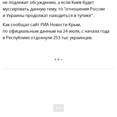
не подлежит обсуждению, а если Киев будет
муссировать данную тему, то "отношения России
и Украины продолжат находиться в тупике".
Как сообщал сайт РИА Новости Крым,
по официальным данным на 24 июля, с начала года
в Республике отдохнули 253 тыс украинцев.