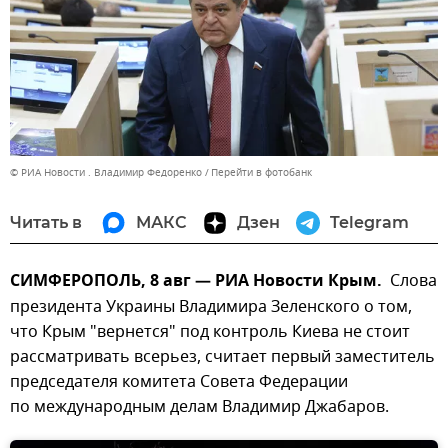
© РИА Новости . Владимир Федоренко
Перейти в фотобанк
Читать в
МАКС
Дзен
Telegram
СИМФЕРОПОЛЬ, 8 авг — РИА Новости Крым.
Слова
президента Украины Владимира Зеленского о том,
что Крым "вернется" под контроль Киева не стоит
рассматривать всерьез, считает первый заместитель
председателя комитета Совета Федерации
по международным делам Владимир Джабаров.