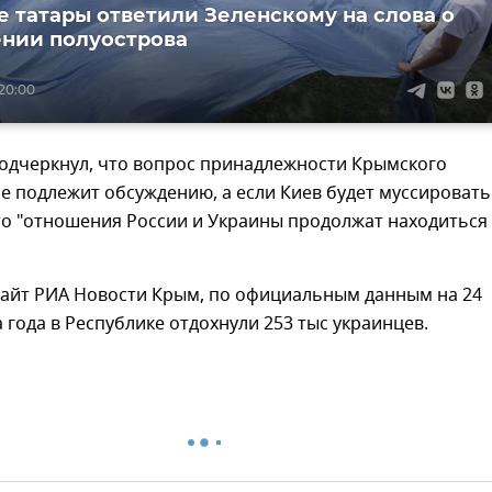
 татары ответили Зеленскому на слова о
нии полуострова
 20:00
подчеркнул, что вопрос принадлежности Крымского
е подлежит обсуждению, а если Киев будет муссировать
то "отношения России и Украины продолжат находиться
сайт РИА Новости Крым, по официальным данным на 24
а года в Республике отдохнули 253 тыс украинцев.