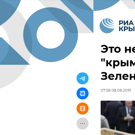
Это н
"кры
Зелен
07:58 08.08.2019