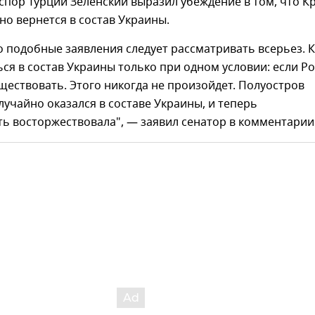
спор Турции Зеленский выразил убеждение в том, что 
но вернется в состав Украины.
о подобные заявления следует рассматривать всерьез. 
ся в состав Украины только при одном условии: если Р
ществовать. Этого никогда не произойдет. Полуостров
учайно оказался в составе Украины, и теперь
ть восторжествовала", — заявил сенатор в комментари