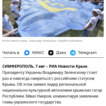
© РИА Новости Крым . Александр Полегенько
Перейти в фотобанк
Читать в
МАКС
Дзен
Telegram
СИМФЕРОПОЛЬ, 7 авг – РИА Новости Крым.
Президенту Украины Владимиру Зеленскому стоит
раз и навсегда смириться с российским статусом
Крыма. Об этом заявил лидер региональной
национально-культурной автономии крымских татар
Республики Эйваз Умеров, комментируя заявление
главы украинского государства.