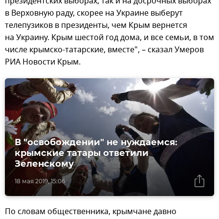
президентских выборах, так и на досрочных выборах
в Верховную раду, скорее на Украине выберут
телепузиков в президенты, чем Крым вернется
на Украину. Крым шестой год дома, и все семьи, в том
числе крымско-татарские, вместе", – сказал Умеров
РИА Новости Крым.
В "освобождении" не нуждаемся:
крымские татары ответили
Зеленскому
18 мая 2019, 15:06
По словам общественника, крымчане давно