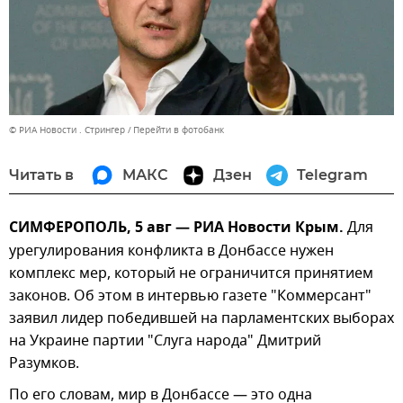
© РИА Новости . Стрингер
Перейти в фотобанк
Читать в
МАКС
Дзен
Telegram
СИМФЕРОПОЛЬ, 5 авг — РИА Новости Крым.
Для
урегулирования конфликта в Донбассе нужен
комплекс мер, который не ограничится принятием
законов. Об этом в интервью газете "Коммерсант"
заявил лидер победившей на парламентских выборах
на Украине партии "Слуга народа" Дмитрий
Разумков.
По его словам, мир в Донбассе — это одна