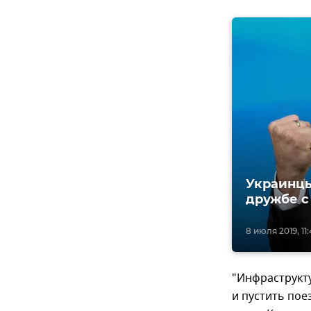
Украинцы
дружбе с
8 июля 2019, 11:
"Инфраструкту
и пустить по