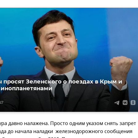
 просят Зеленского о поездах в Крым и
 инопланетянами
47
ра давно налажена. Просто одним указом снять запрет
езда до начала наладки железнодорожного сообщения