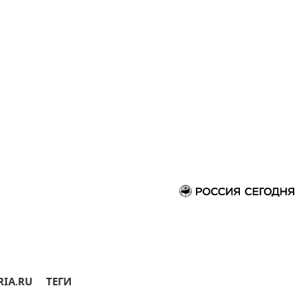
RIA.RU
ТЕГИ