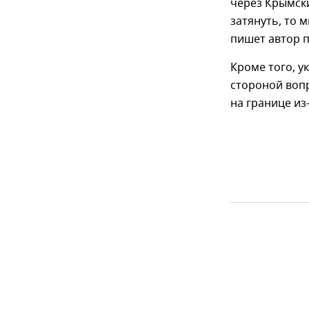
через Крымски
затянуть, то 
пишет автор 
Кроме того, 
стороной вопр
на границе из