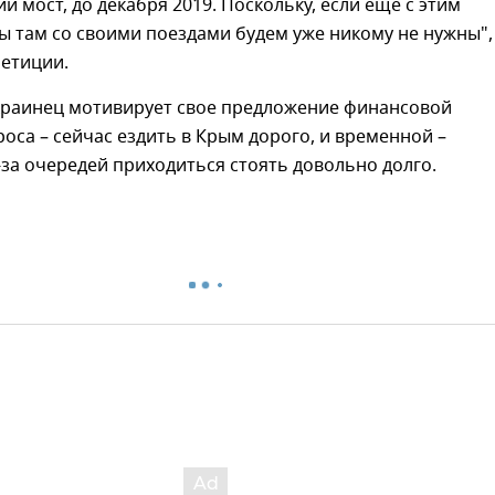
й мост, до декабря 2019. Поскольку, если еще с этим
мы там со своими поездами будем уже никому не нужны"
петиции.
украинец мотивирует свое предложение финансовой
оса – сейчас ездить в Крым дорого, и временной –
-за очередей приходиться стоять довольно долго.