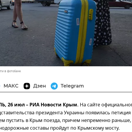
ти в фотобанк
МАКС
Дзен
Telegram
, 26 июл – РИА Новости Крым.
На сайте официально
дставительства президента Украины появилась петиция
ем пустить в Крым поезда, причем непременно раньше,
нодорожные составы пройдут по Крымскому мосту.