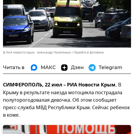
© РИА Новости Крым . Александр Полегенько
Перейти в фотобанк
Читать в
МАКС
Дзен
Telegram
СИМФЕРОПОЛЬ, 22 июл – РИА Новости Крым.
В
Крыму в результате наезда мотоцикла пострадала
полуторогодовалая девочка. Об этом сообщает
пресс-служба МВД Республики Крым. Сейчас ребенок
в коме.