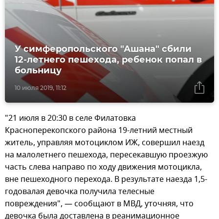
У симферопольского "Ашана" сбили
12-летнего пешехода, ребенок попал в
больницу
10 июля 2019, 11:12
"21 июля в 20:30 в селе Филатовка
Красноперекопского района 19-летний местный
житель, управляя мотоциклом ИЖ, совершил наезд
на малолетнего пешехода, пересекавшую проезжую
часть слева направо по ходу движения мотоцикла,
вне пешеходного перехода. В результате наезда 1,5-
годовалая девочка получила телесные
повреждения", — сообщают в МВД, уточняя, что
девочка была доставлена в реанимационное