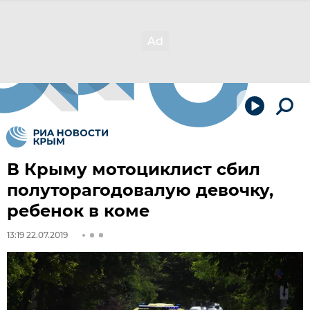
В Крыму мотоциклист сбил
полуторагодовалую девочку,
ребенок в коме
13:19 22.07.2019