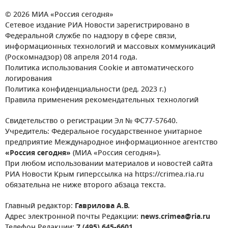
© 2026 МИА «Россия сегодня»
Сетевое издание РИА Новости зарегистрировано в
Федеральной службе по надзору в сфере связи,
информационных технологий и массовых коммуникаций
(Роскомнадзор) 08 апреля 2014 года.
Политика использования Cookie и автоматического
логирования
Политика конфиденциальности (ред. 2023 г.)
Правила применения рекомендательных технологий
Свидетельство о регистрации Эл № ФС77-57640.
Учредитель: Федеральное государственное унитарное
предприятие Международное информационное агентство
«Россия сегодня»
(МИА «Россия сегодня»).
При любом использовании материалов и новостей сайта
РИА Новости Крым гиперссылка на https://crimea.ria.ru
обязательна не ниже второго абзаца текста.
Главный редактор:
Гаврилова А.В.
Адрес электронной почты Редакции:
news.crimea@ria.ru
Телефон Редакции:
7 (495) 645-6601