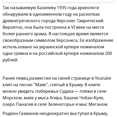
Так называемую Базилику 1935 года археологи
обнаружили в одноименном году на раскопках
древнегреческого города Херсонес Таврический.
Вероятно, она была построена в VI веке на месте
более раннего храма. В настоящее время является
своеобразным символом Херсонеса. Ее изображение
использовано на украинской купюре номиналом
одна гривна и на российской купюре номиналом 200
рублей.
Ранее певец разместил на своей странице в Youtube
клип на песню "Маяк", снятый в Крыму. В клипе
можно увидеть побережье Судака — пляжи в селе
Морском, маяк у мыса Агира, башню Чобан-Куле,
озеро Панагия в селе Зеленогорье и мыс Меганом.
Родион Газманов неоднократно выступал в Крыму,