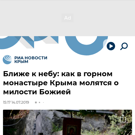
Ближе к небу: как в горном
монастыре Крыма молятся о
милости Божией
15:17 14.07.2019