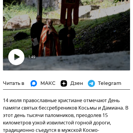
1:49
Воспроизвести
видео
Читать в
МАКС
Дзен
Telegram
14 июля православные христиане отмечают День
памяти святых бессребреников Косьмы и Дамиана. В
этот день тысячи паломников, преодолев 15
километров узкой извилистой горной дороги,
традиционно съедутся в мужской Космо-