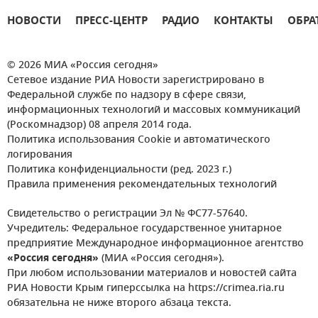
НОВОСТИ
ПРЕСС-ЦЕНТР
РАДИО
КОНТАКТЫ
ОБРА
© 2026 МИА «Россия сегодня»
Сетевое издание РИА Новости зарегистрировано в
Федеральной службе по надзору в сфере связи,
информационных технологий и массовых коммуникаций
(Роскомнадзор) 08 апреля 2014 года.
Политика использования Cookie и автоматического
логирования
Политика конфиденциальности (ред. 2023 г.)
Правила применения рекомендательных технологий
Свидетельство о регистрации Эл № ФС77-57640.
Учредитель: Федеральное государственное унитарное
предприятие Международное информационное агентство
«Россия сегодня»
(МИА «Россия сегодня»).
При любом использовании материалов и новостей сайта
РИА Новости Крым гиперссылка на https://crimea.ria.ru
обязательна не ниже второго абзаца текста.