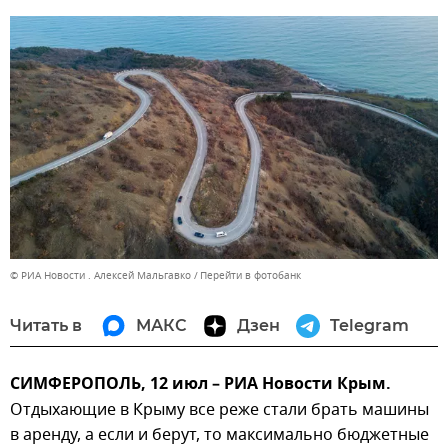
© РИА Новости . Алексей Мальгавко
Перейти в фотобанк
Читать в
МАКС
Дзен
Telegram
СИМФЕРОПОЛЬ, 12 июл – РИА Новости Крым.
Отдыхающие в Крыму все реже стали брать машины
в аренду, а если и берут, то максимально бюджетные