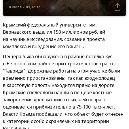
11 июля 2019, 12:02
Крымский федеральный университет им.
Вернадского выделил 150 миллионов рублей
на научные исследования, создание проекта
комплекса и внедрение его в жизнь.
Пещера была обнаружена в районе поселка Зуя
в Белогорском районе при строительстве трассы
"Таврида". Дорожные работы на этом участке были
временно приостановлены, так как вход-колодец
в карстовую полость находится прямо на дороге.
Крымские спелеологи нашли в пещере костные
захоронения древних животных, чей возраст
оценивается приблизительно в 75-100 тысяч лет.
Власти Крыма пообещали, что объект будет отнесен
к категории особо охраняемых на территории
Республики.