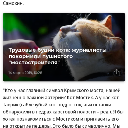
Самохин.
Трудовые будни кота: журналисты
покормили пушистого
"мостостроителя"
14 марта 2019, 10:28
"Кто у нас главный символ Крымского моста, нашей
жизненно важной артерии? Кот Мостик. А у нас кот
Таврик (саблезубый кот-подросток, чьи останки
обнаружили в недрах карстовой полости – ред.). Я бы
хотел познакомиться с Мостиком и пригласить его
на открытие пещеры. Это было бы символично. Мы