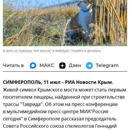
© Фото со страницы "Кот Мостик" в Фейсбуке
Перейти в фотобанк
Читать в
МАКС
Дзен
Telegram
СИМФЕРОПОЛЬ, 11 июл – РИА Новости Крым.
Живой символ Крымского моста может стать первым
посетителем пещеры, найденной при строительстве
трассы "Таврида". Об этом на пресс-конференции
в мультимедийном пресс-центре МИА"Россия
сегодня" в Симферополе рассказал председатель
Совета Российского союза спелеологов Геннадий