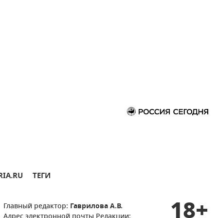
RIA.RU
ТЕГИ
18+
Главный редактор:
Гаврилова А.В.
Адрес электронной почты Редакции: