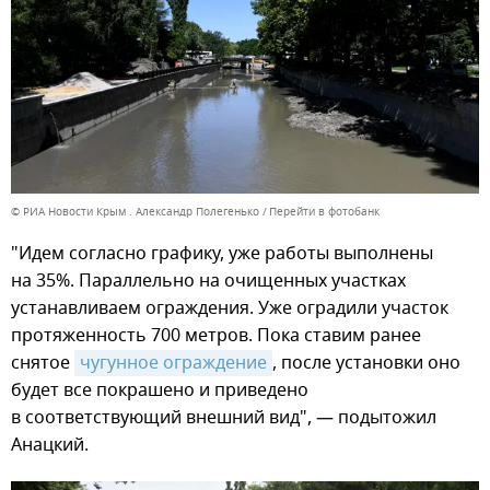
© РИА Новости Крым . Александр Полегенько
Перейти в фотобанк
"Идем согласно графику, уже работы выполнены
на 35%. Параллельно на очищенных участках
устанавливаем ограждения. Уже оградили участок
протяженность 700 метров. Пока ставим ранее
снятое
чугунное ограждение
, после установки оно
будет все покрашено и приведено
в соответствующий внешний вид", — подытожил
Анацкий.