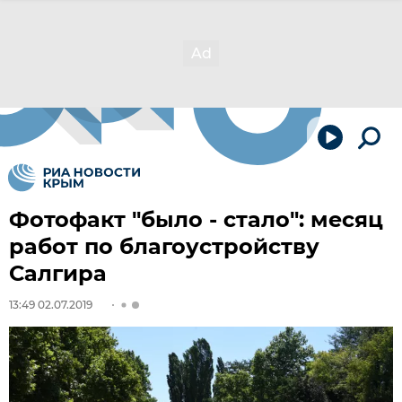
Фотофакт "было - стало": месяц
работ по благоустройству
Салгира
13:49 02.07.2019