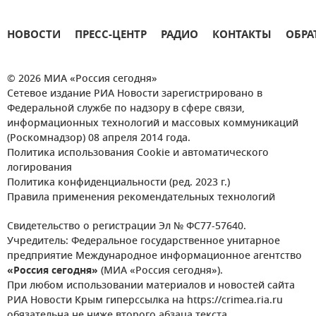
НОВОСТИ
ПРЕСС-ЦЕНТР
РАДИО
КОНТАКТЫ
ОБРА
© 2026 МИА «Россия сегодня»
Сетевое издание РИА Новости зарегистрировано в
Федеральной службе по надзору в сфере связи,
информационных технологий и массовых коммуникаций
(Роскомнадзор) 08 апреля 2014 года.
Политика использования Cookie и автоматического
логирования
Политика конфиденциальности (ред. 2023 г.)
Правила применения рекомендательных технологий
Свидетельство о регистрации Эл № ФС77-57640.
Учредитель: Федеральное государственное унитарное
предприятие Международное информационное агентство
«Россия сегодня»
(МИА «Россия сегодня»).
При любом использовании материалов и новостей сайта
РИА Новости Крым гиперссылка на https://crimea.ria.ru
обязательна не ниже второго абзаца текста.