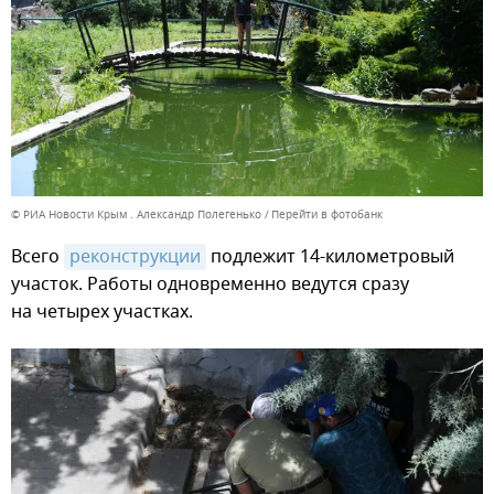
© РИА Новости Крым . Александр Полегенько
Перейти в фотобанк
Всего
реконструкции
подлежит 14-километровый
участок. Работы одновременно ведутся сразу
на четырех участках.