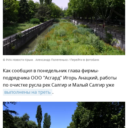
© РИА Новости Крым . Александр Полегенько
Перейти в фотобанк
Как сообщил в понедельник глава фирмы-
подрядчика ООО "Асгард" Игорь Анацкий, работы
по очистке русла рек Салгир и Малый Салгир уже
выполнены на треть
.