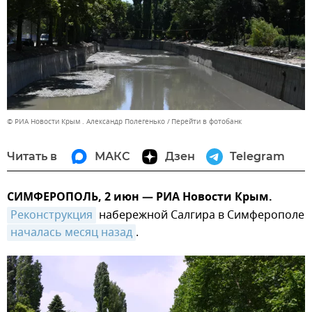
© РИА Новости Крым . Александр Полегенько
Перейти в фотобанк
Читать в
МАКС
Дзен
Telegram
СИМФЕРОПОЛЬ, 2 июн — РИА Новости Крым.
Реконструкция
набережной Салгира в Симферополе
началась месяц назад
.