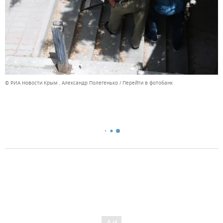
© РИА Новости Крым . Александр Полегенько
Перейти в фотобанк