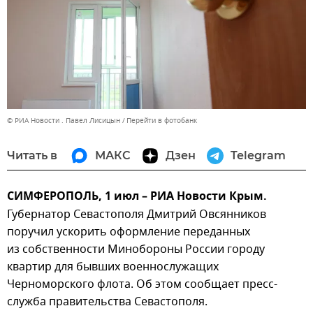
© РИА Новости . Павел Лисицын
Перейти в фотобанк
Читать в
МАКС
Дзен
Telegram
СИМФЕРОПОЛЬ, 1 июл – РИА Новости Крым.
Губернатор Севастополя Дмитрий Овсянников
поручил ускорить оформление переданных
из собственности Минобороны России городу
квартир для бывших военнослужащих
Черноморского флота. Об этом сообщает пресс-
служба правительства Севастополя.