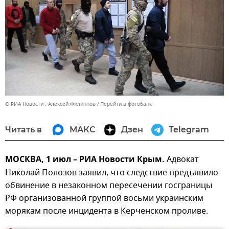
© РИА Новости . Алексей Филиппов
Перейти в фотобанк
Читать в
МАКС
Дзен
Telegram
МОСКВА, 1 июл – РИА Новости Крым.
Адвокат
Николай Полозов заявил, что следствие предъявило
обвинение в незаконном пересечении госграницы
РФ организованной группой восьми украинским
морякам после инцидента в Керченском проливе.