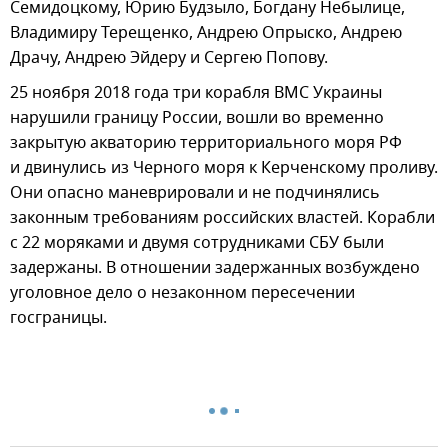
Семидоцкому, Юрию Будзыло, Богдану Небылице,
Владимиру Терещенко, Андрею Опрыско, Андрею
Драчу, Андрею Эйдеру и Сергею Попову.
25 ноября 2018 года три корабля ВМС Украины
нарушили границу России, вошли во временно
закрытую акваторию территориального моря РФ
и двинулись из Черного моря к Керченскому проливу.
Они опасно маневрировали и не подчинялись
законным требованиям российских властей. Корабли
с 22 моряками и двумя сотрудниками СБУ были
задержаны. В отношении задержанных возбуждено
уголовное дело о незаконном пересечении
госграницы.