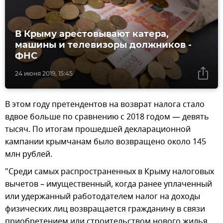
В Крыму арестовывают катера,
машины и телевизоры должников -
ФНС
24 июня 2019, 15:45
В этом году претендентов на возврат налога стало
вдвое больше по сравнению с 2018 годом — девять
тысяч. По итогам прошедшей декларационной
кампании крымчанам было возвращено около 145
млн рублей.
"Среди самых распространенных в Крыму налоговых
вычетов – имущественный, когда ранее уплаченный
или удержанный работодателем налог на доходы
физических лиц возвращается гражданину в связи
приобретением или строительством нового жилья.