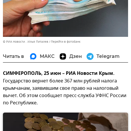
© РИА Новости . Илья Питалев
Перейти в фотобанк
Читать в
МАКС
Дзен
Telegram
СИМФЕРОПОЛЬ, 25 июн – РИА Новости Крым.
Государство вернет более 367 млн рублей налога
крымчанам, заявившим свое право на налоговый
вычет. Об этом сообщает пресс-служба УФНС России
по Республике.