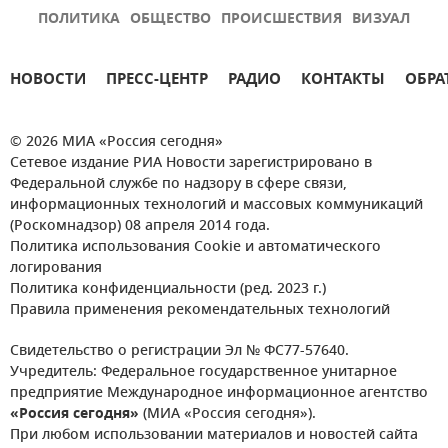
ПОЛИТИКА
ОБЩЕСТВО
ПРОИСШЕСТВИЯ
ВИЗУАЛ
НОВОСТИ
ПРЕСС-ЦЕНТР
РАДИО
КОНТАКТЫ
ОБРА
© 2026 МИА «Россия сегодня»
Сетевое издание РИА Новости зарегистрировано в
Федеральной службе по надзору в сфере связи,
информационных технологий и массовых коммуникаций
(Роскомнадзор) 08 апреля 2014 года.
Политика использования Cookie и автоматического
логирования
Политика конфиденциальности (ред. 2023 г.)
Правила применения рекомендательных технологий
Свидетельство о регистрации Эл № ФС77-57640.
Учредитель: Федеральное государственное унитарное
предприятие Международное информационное агентство
«Россия сегодня»
(МИА «Россия сегодня»).
При любом использовании материалов и новостей сайта