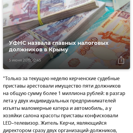
УФНС назвала главных налоговых
должников в Крыму
5 июня 2019, 12:45
"Только за текущую неделю керченские судебные
приставы арестовали имущество пяти должников
на общую сумму более 1 миллиона рублей: в разгар
лета у двух индивидуальных предпринимателей
изъяты маломерные катера и автомобиль, а у
хозяйки салона красоты приставы конфисковали
LED–телевизор. Житель Керчи, являющийся
директором сразу двух организаций-должников,