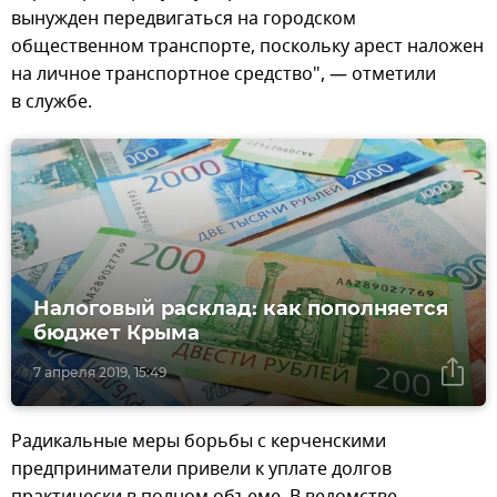
вынужден передвигаться на городском
общественном транспорте, поскольку арест наложен
на личное транспортное средство", — отметили
в службе.
Налоговый расклад: как пополняется
бюджет Крыма
7 апреля 2019, 15:49
Радикальные меры борьбы с керченскими
предприниматели привели к уплате долгов
практически в полном объеме. В ведомстве